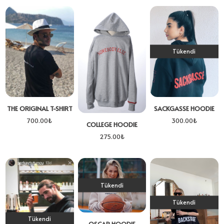
Tükendi
THE ORIGINAL T-SHIRT
SACKGASSE HOODIE
700.00
₺
300.00
₺
COLLEGE HOODIE
275.00
₺
Tükendi
Tükendi
Tükendi