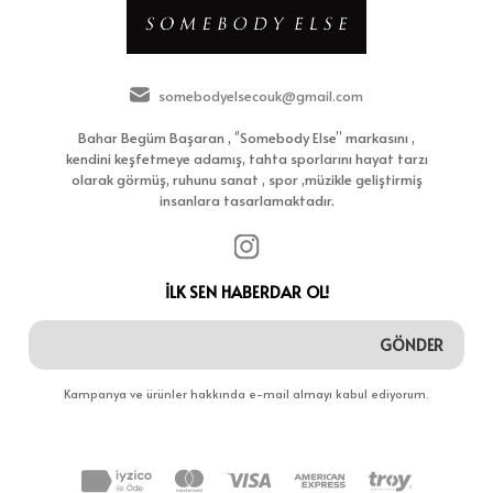
somebodyelsecouk@gmail.com
Bahar Begüm Başaran , ‘’Somebody Else’’ markasını ,
kendini keşfetmeye adamış, tahta sporlarını hayat tarzı
olarak görmüş, ruhunu sanat , spor ,müzikle geliştirmiş
insanlara tasarlamaktadır.
İLK SEN HABERDAR OL!
GÖNDER
Kampanya ve ürünler hakkında e-mail almayı kabul ediyorum.