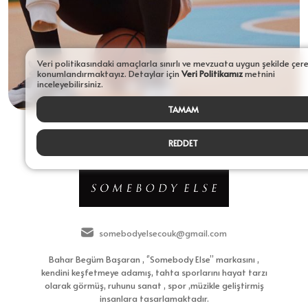
Veri politikasındaki amaçlarla sınırlı ve mevzuata uygun şekilde çer
konumlandırmaktayız. Detaylar için
Veri Politikamız
metnini
inceleyebilirsiniz.
TAMAM
REDDET
somebodyelsecouk@gmail.com
Bahar Begüm Başaran , ‘’Somebody Else’’ markasını ,
kendini keşfetmeye adamış, tahta sporlarını hayat tarzı
olarak görmüş, ruhunu sanat , spor ,müzikle geliştirmiş
insanlara tasarlamaktadır.