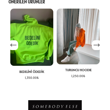
ÖNERİLEN ÜRÜNLER
TURUNCU HOODIE
BEDELİNİ ÖDEDİK
1,250.00
₺
1,350.00
₺