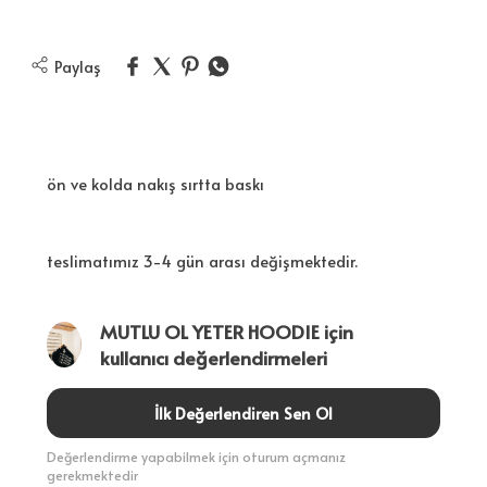
Paylaş
ön ve kolda nakış sırtta baskı
teslimatımız 3-4 gün arası değişmektedir.
MUTLU OL YETER HOODIE için
kullanıcı değerlendirmeleri
İlk Değerlendiren Sen Ol
Değerlendirme yapabilmek için oturum açmanız
gerekmektedir